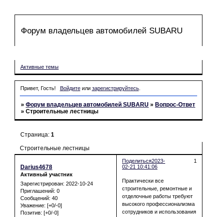
Форум владельцев автомобилей SUBARU
Форум
Участники
Поиск
Регистрация
Войти
Активные темы
Привет, Гость!
Войдите
или
зарегистрируйтесь
.
»
Форум владельцев автомобилей SUBARU
»
Вопрос-Ответ
»
Строительные лестницы
Страница:
1
Строительные лестницы
Поделиться
2023-
1
Darius4678
02-21 10:41:06
Активный участник
Практически все
Зарегистрирован
: 2022-10-24
строительные, ремонтные и
Приглашений:
0
отделочные работы требуют
Сообщений:
40
высокого профессионализма
Уважение:
[+0/-0]
сотрудников и использования
Позитив:
[+0/-0]