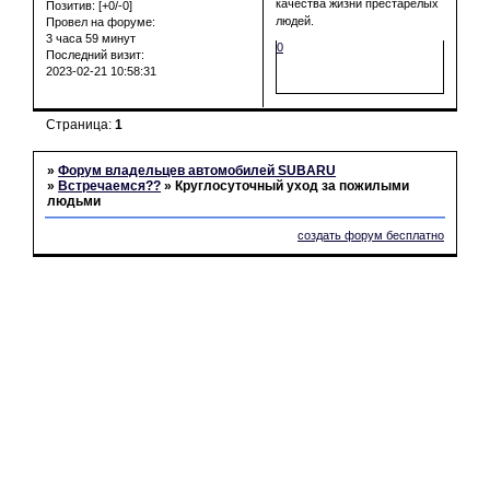
качества жизни престарелых
Позитив:
[+0/-0]
людей.
Провел на форуме:
3 часа 59 минут
0
Последний визит:
2023-02-21 10:58:31
Страница:
1
»
Форум владельцев автомобилей SUBARU
»
Встречаемся??
»
Круглосуточный уход за пожилыми
людьми
создать форум бесплатно